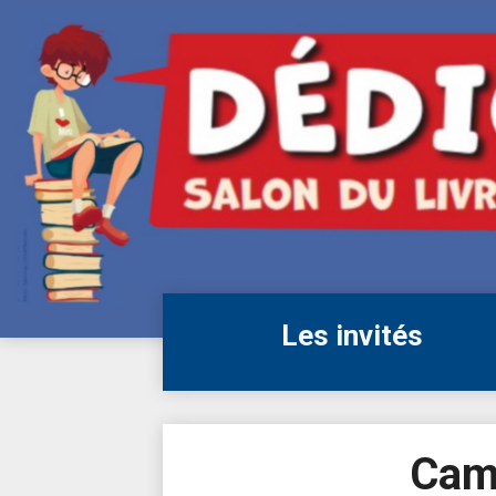
Skip
to
content
Les invités
Cam