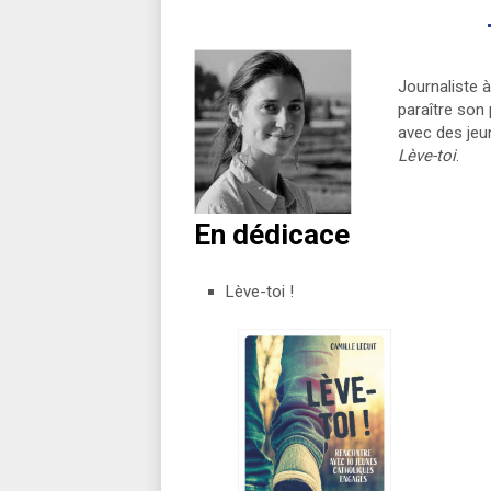
Journaliste à
paraître son 
avec des jeu
Lève-toi
.
En dédicace
Lève-toi !