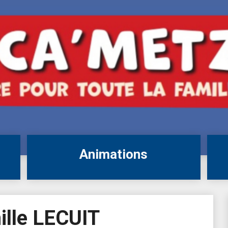
Animations
ille LECUIT