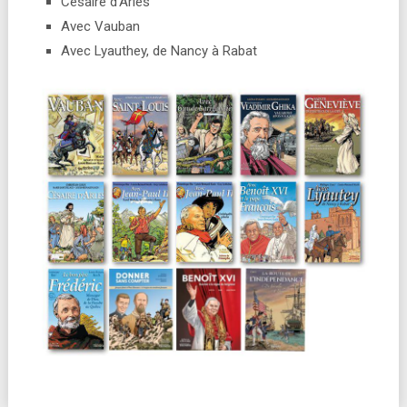
Césaire d’Arles
Avec Vauban
Avec Lyauthey, de Nancy à Rabat