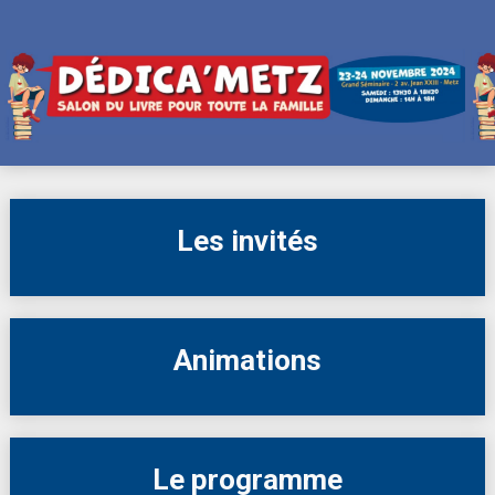
Skip
to
content
Les invités
Animations
Le programme