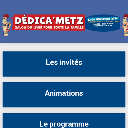
Skip
to
content
Les invités
Animations
Le programme