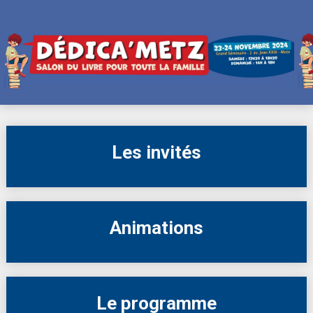
Skip
to
content
Les invités
Animations
Le programme