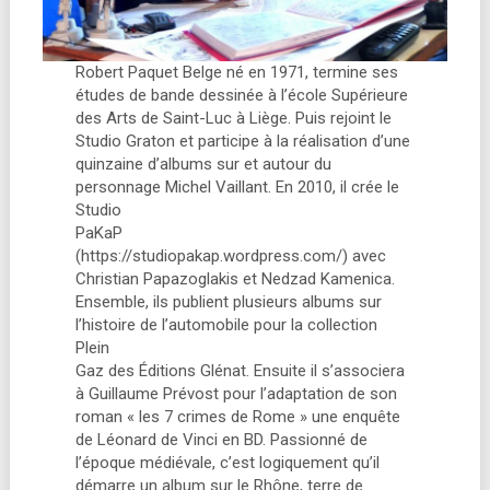
Robert Paquet Belge né en 1971, termine ses
études de bande dessinée à l’école Supérieure
des Arts de Saint-Luc à Liège. Puis rejoint le
Studio Graton et participe à la réalisation d’une
quinzaine d’albums sur et autour du
personnage Michel Vaillant. En 2010, il crée le
Studio
PaKaP
(https://studiopakap.wordpress.com/) avec
Christian Papazoglakis et Nedzad Kamenica.
Ensemble, ils publient plusieurs albums sur
l’histoire de l’automobile pour la collection
Plein
Gaz des Éditions Glénat. Ensuite il s’associera
à Guillaume Prévost pour l’adaptation de son
roman « les 7 crimes de Rome » une enquête
de Léonard de Vinci en BD. Passionné de
l’époque médiévale, c’est logiquement qu’il
démarre un album sur le Rhône, terre de