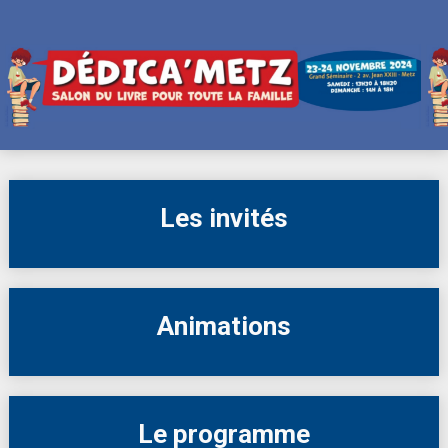
Skip
to
content
Les invités
Animations
Le programme